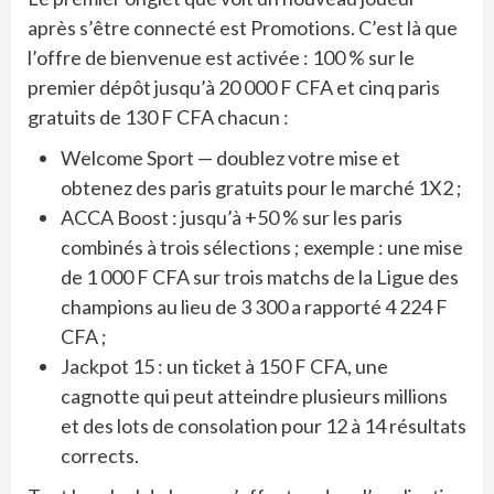
après s’être connecté est Promotions. C’est là que
l’offre de bienvenue est activée : 100 % sur le
premier dépôt jusqu’à 20 000 F CFA et cinq paris
gratuits de 130 F CFA chacun :
Welcome Sport — doublez votre mise et
obtenez des paris gratuits pour le marché 1X2 ;
ACCA Boost : jusqu’à +50 % sur les paris
combinés à trois sélections ; exemple : une mise
de 1 000 F CFA sur trois matchs de la Ligue des
champions au lieu de 3 300 a rapporté 4 224 F
CFA ;
Jackpot 15 : un ticket à 150 F CFA, une
cagnotte qui peut atteindre plusieurs millions
et des lots de consolation pour 12 à 14 résultats
corrects.