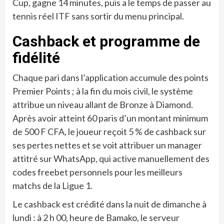
Cup, gagne 14 minutes, puis a le temps de passer au
tennis réel ITF sans sortir du menu principal.
Cashback et programme de
fidélité
Chaque pari dans l’application accumule des points
Premier Points ; à la fin du mois civil, le système
attribue un niveau allant de Bronze à Diamond.
Après avoir atteint 60 paris d’un montant minimum
de 500 F CFA, le joueur reçoit 5 % de cashback sur
ses pertes nettes et se voit attribuer un manager
attitré sur WhatsApp, qui active manuellement des
codes freebet personnels pour les meilleurs
matchs de la Ligue 1.
Le cashback est crédité dans la nuit de dimanche à
lundi : à 2 h 00, heure de Bamako, le serveur