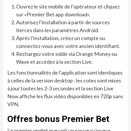
Ouvrez le site mobile de l’opérateur et cliquez
sur «Premier Bet app download».
Autorisez l’installation à partir de sources
tierces dans les paramètres Android.
Après l’installation, créez un compte ou
connectez-vous avec votre ancien identifiant.
Rechargez votre solde via Orange Money ou
Wave et accédez à la section Live.
Les fonctionnalités de l’application sont identiques
à celles de la version desktop : les cotes sont mises
à jour toutes les 2-3 secondes et la section Live
Now affiche les flux vidéo disponibles en 720p sans
VPN.
Offres bonus Premier Bet
Le premier onglet que voit un nouveau joueur