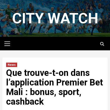
Skip
to
CITY WATCH
content
Primary
Menu
News
Que trouve-t-on dans
l’application Premier Bet
Mali : bonus, sport,
cashback