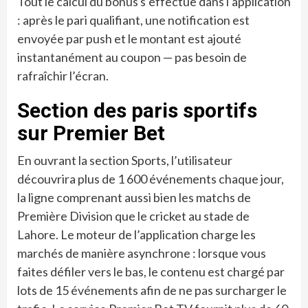
Tout le calcul du bonus s’effectue dans l’application
: après le pari qualifiant, une notification est
envoyée par push et le montant est ajouté
instantanément au coupon — pas besoin de
rafraîchir l’écran.
Section des paris sportifs
sur Premier Bet
En ouvrant la section Sports, l’utilisateur
découvrira plus de 1 600 événements chaque jour,
la ligne comprenant aussi bien les matchs de
Première Division que le cricket au stade de
Lahore. Le moteur de l’application charge les
marchés de manière asynchrone : lorsque vous
faites défiler vers le bas, le contenu est chargé par
lots de 15 événements afin de ne pas surcharger le