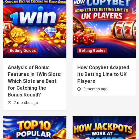
Betting Guides
Betting Guides
Analysis of Bonus
How Copybet Adapted
Features in 1Win Slots:
Its Betting Line to UK
Which Slots are Best
Players
for Catching the
8 months ago
Bonus Round?
7 months ago