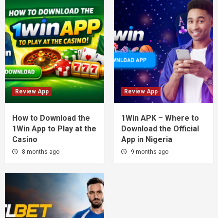
Review App
Review App
How to Download the
1Win APK – Where to
1Win App to Play at the
Download the Official
Casino
App in Nigeria
8 months ago
9 months ago