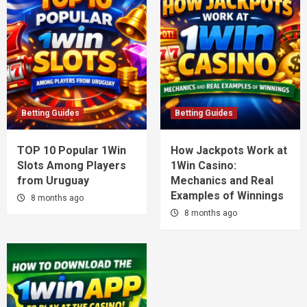
Betting Guides
Betting Guides
TOP 10 Popular 1Win
How Jackpots Work at
Slots Among Players
1Win Casino:
from Uruguay
Mechanics and Real
Examples of Winnings
8 months ago
8 months ago