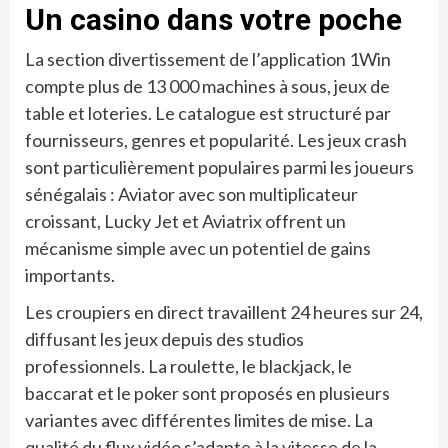
Un casino dans votre poche
La section divertissement de l’application 1Win
compte plus de 13 000 machines à sous, jeux de
table et loteries. Le catalogue est structuré par
fournisseurs, genres et popularité. Les jeux crash
sont particulièrement populaires parmi les joueurs
sénégalais : Aviator avec son multiplicateur
croissant, Lucky Jet et Aviatrix offrent un
mécanisme simple avec un potentiel de gains
importants.
Les croupiers en direct travaillent 24 heures sur 24,
diffusant les jeux depuis des studios
professionnels. La roulette, le blackjack, le
baccarat et le poker sont proposés en plusieurs
variantes avec différentes limites de mise. La
qualité du flux vidéo s’adapte à la vitesse de la