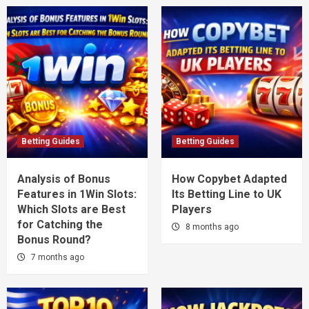
Betting Guides
Betting Guides
Analysis of Bonus
How Copybet Adapted
Features in 1Win Slots:
Its Betting Line to UK
Which Slots are Best
Players
for Catching the
8 months ago
Bonus Round?
7 months ago