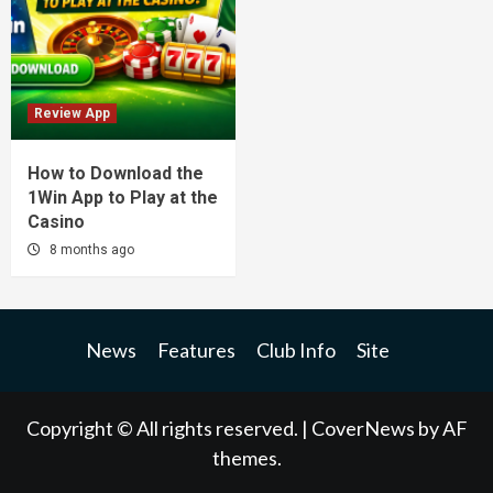
Review App
How to Download the
1Win App to Play at the
Casino
8 months ago
News
Features
Club Info
Site
Copyright © All rights reserved.
|
CoverNews
by AF
themes.