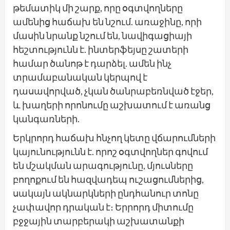
թեմատիկ մի շարք, որը օգտվողները
ամենից հաճախ են նշում. առաջինը, որի
մասին նրանք նշում են, նավիգացիայի
հեշտությունն է. ինտերֆեյսը շատերի
համար ծանոթ է դարձել. ամեն ինչ
տրամաբանական կերպով է
դասավորված, չկան ծանրաբեռնված էջեր,
և խաղերի որոնումը աշխատում է առանց
կանգառների.
Երկրորդ հաճախ հնչող կետը վճարումների
կայունությունն է. որոշ օգտվողներ գովում
են մշակման արագությունը, մյուսները
բողոքում են հազվադեպ ուշացումներից,
սակայն ակնարկների ընդհանուր տոնը
չափավոր դրական է։ Երրորդ միտումը
բջջային տարբերակի աշխատանքի