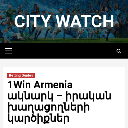
Skip
to
CITY WATCH
content
Primary
Menu
Betting Guides
1Win Armenia
ակնարկ – իրական
խաղացողների
կարծիքներ