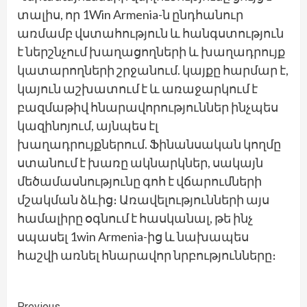
տալիս, որ 1Win Armenia-ն ընդհանուր
առմամբ վստահություն և հանգստություն
է ներշնչում խաղացողների և խաղադրույք
կատարողների շրջանում. կայքը հարմար է,
կայուն աշխատում է և առաջարկում է
բազմաթիվ հնարավորություններ ինչպես
կազինոյում, այնպես էլ
խաղադրույքներում. Ֆինանսական կողմը
ստանում է խառը ակնարկներ, սակայն
մեծամասնությունը գոհ է վճարումների
մշակման ձևից։ Առավելությունների այս
համալիրը օգնում է հասկանալ, թե ինչ
սպասել 1win Armenia-ից և նախապես
հաշվի առնել հնարավոր նրբությունները։
Previous