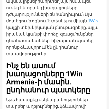
ակնկալիքներին, որտեղ այն իսկապես
ուժեղ է և որտեղ խաղացողները
դժվարությունների են հանդիպում։ Այս
մոտեցումը օգնում է տեսնել ոչ միայն
1Win
կայքի տեխնիկական բնութագրերը, այլև
իրական կյանքի փորձը՝ զգացմունքներ,
գնահատականներ, հիշարժան պահեր,
որոնք ձևավորում են ընդհանուր
տպավորությունը։
Ինչ են ասում
խաղացողները 1Win
Armenia-ի մասին.
ընդհանուր պատկերը
Եթե հավաքեք մեկնաբանություններ
տարբեր աղբյուրներից, կձևավորվի