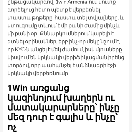
ընթացակարգով՝ 1win Armenia-ում մուտք
գործելուց հետո պետք է վերբեռնել
փաստաթղթերը, հաստատել տվյալները, և
ստուգումը տևում է մի քանի ժամից մինչև
մի քանի օր։ Քննարկումներում կարելի է
գտնել օրինակներ, երբ ինչ-որ մեկը նշում է,
որ KYC-ն անցել է մեկ ժամում, իսկ մյուսները
կիսվում են կրկնակի վերիֆիկացման իրենց
փորձով, որը պահանջել է անձնագրի էջի
կրկնակի վերբեռնումը։
1Win առցանց
կազինոյում խաղերն ու
մատակարարները՝ ինչը
մեզ դուր է գալիս և ինչը՝
ոչ