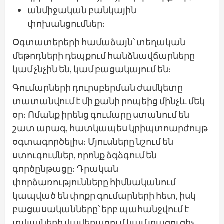
անմիջական բանկային
փոխանցումներ։
Օգտատերերի համաձայն՝ տեղական
մեթոդների դեպքում հանձնավճարները
կամ չնչին են, կամ բացակայում են։
Գումարների դուրսբերման ժամկետը
տատանվում է մի քանի րոպեից մինչև մեկ
օր։ Ոմանք իրենց գումարը ստանում են
շատ արագ, հատկապես կրիպտոարժույթ
օգտագործելիս։ Մյուսները նշում են
ստուգումներ, որոնք ձգձգում են
գործընթացը։ Դրական
փորձառությունները հիմնականում
կապված են փոքր գումարների հետ, իսկ
բացասականները՝ երբ պահանջվում է
տվյալների վավերացում կամ լրացուցիչ