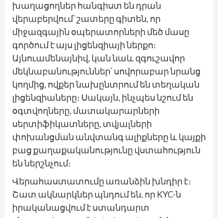
խաղացողներ հանգիստ են դրան
վերաբերվում՝ շատերը գիտեն, որ
միջազգային օպերատորների մեծ մասը
գործում է այս լիցենզիայի ներքո։
Այնուամենայնիվ, կան նաև զգուշավոր
մեկնաբանություններ՝ սովորաբար նրանց
կողմից, ովքեր նախընտրում են տեղական
լիցենզիաները։ Սակայն, ինչպես նշում են
օգտվողները, մատակարարների
սերտիֆիկատները, տվյալների
փոխանցման անվտանգ ալիքները և կայքի
բաց քաղաքականությունը վստահություն
են ներշնչում։
Վերահաստատումը առանձին խնդիր է։
Շատ ակնարկներ պնդում են, որ KYC-ն
իրականացվում է ստանդարտ