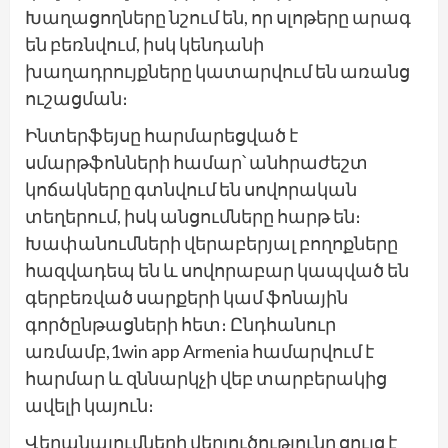
Խաղացողները նշում են, որ սլոթերը արագ
են բեռնվում, իսկ կենդանի
խաղադրույքները կատարվում են առանց
ուշացման։
Ինտերֆեյսը հարմարեցված է
սմարթֆոնների համար՝ անհրաժեշտ
կոճակները գտնվում են սովորական
տեղերում, իսկ անցումները հարթ են։
Խափանումների վերաբերյալ բողոքները
հազվադեպ են և սովորաբար կապված են
գերբեռված սարքերի կամ ֆոնային
գործընթացների հետ։ Ընդհանուր
առմամբ,1win app Armenia համարվում է
հարմար և զննարկչի վեբ տարբերակից
ավելի կայուն։
Վերանայումների վերլուծությունը ցույց է