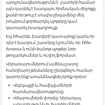
արդյունավետությունն է. շատերի համար
այն դարձել է խաղալու հիմնական միջոցը,
քանի որ թույլ է տալիս ընդամենը մեկ
րոպեում գործարկել սլոթերը կամ
կատարել խաղադրույք։
Եվ, իհարկե, խաղերի կատալոգը կարևոր
դեր է խաղում. շատերը նշում են, որ 1Win
Armenia-ն ունի ծանոթ սլոթեր, նոր
թողարկումներ և ուղիղ ֆորմատ.
Վերանայումներում ամենաշատը
հանդիպող թեմաները ընդգծելու համար
կարող ենք առանձնացնել երեք ոլորտ՝
Վեբկայքի և հավելվածների
հարմարավետությունը.
Վճարումների փորձը, ներառյալ
արագությունն ու հարցումների