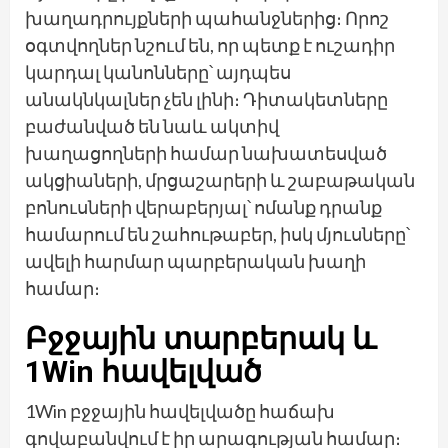
խաղադրույքների պահանջներից։ Որոշ
օգտվողներ նշում են, որ պետք է ուշադիր
կարդալ կանոնները՝ այդպես
անակնկալներ չեն լինի։ Դիտակետները
բաժանված են նաև ակտիվ
խաղացողների համար նախատեսված
ակցիաների, մրցաշարերի և շաբաթական
բոնուսների վերաբերյալ՝ ոմանք դրանք
համարում են շահութաբեր, իսկ մյուսները՝
ավելի հարմար պարբերական խաղի
համար։
Բջջային տարբերակ և
1Win հավելված
1Win բջջային հավելվածը հաճախ
գովաբանվում է իր արագության համար։