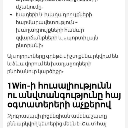
մշակումը.
Խաղերի և խաղադրույքների
հարմարավետություն –
խաղադրույքների համար
զվարճանքների և սպորտի լայն
ընտրանի։
Այս ոլորտները գրեթե միշտ քննարկվում են
և ձևավորում են խաղացողների
ընդհանուր կարծիքը։
1Win-ի հուսալիությունն
ու անվտանգությունը հայ
օգտատերերի աչքերով
Քյուրասավի լիցենզիան ամենաշատը
քննարկվող կետերից մեկն է։ Շատ հայ