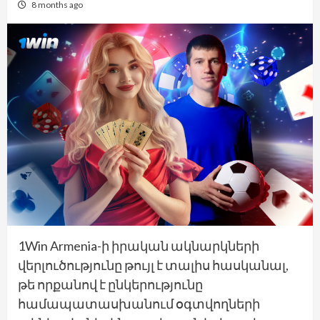
8 months ago
1Win Armenia-ի իրական ակնարկների
վերլուծությունը թույլ է տալիս հասկանալ,
թե որքանով է ընկերությունը
համապատասխանում օգտվողների