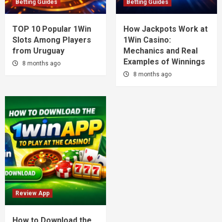
Betting Guides
Betting Guides
TOP 10 Popular 1Win
How Jackpots Work at
Slots Among Players
1Win Casino:
from Uruguay
Mechanics and Real
Examples of Winnings
8 months ago
8 months ago
Review App
How to Download the