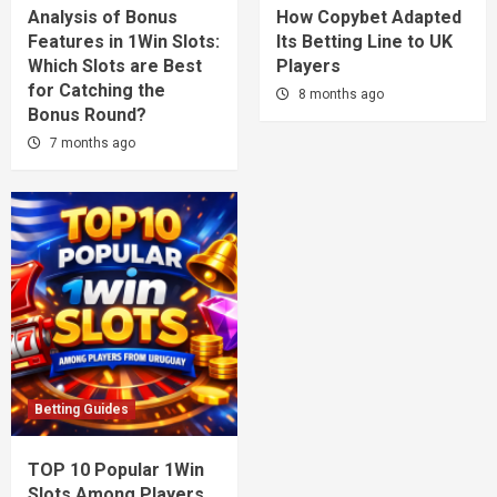
Analysis of Bonus
How Copybet Adapted
Features in 1Win Slots:
Its Betting Line to UK
Which Slots are Best
Players
for Catching the
8 months ago
Bonus Round?
7 months ago
Betting Guides
TOP 10 Popular 1Win
Slots Among Players