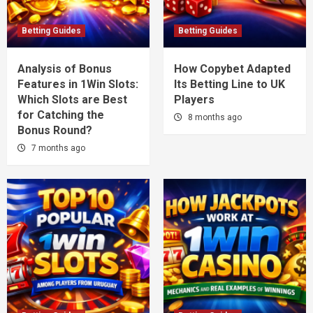
Betting Guides
Betting Guides
Analysis of Bonus
How Copybet Adapted
Features in 1Win Slots:
Its Betting Line to UK
Which Slots are Best
Players
for Catching the
8 months ago
Bonus Round?
7 months ago