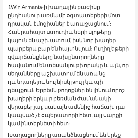
1Win Armenia-ի խաղային բաժինը
ընդհանուր առմամբ օգտատերերի մոտ
դրական էմոցիաներ է առաջացնում։
Հանրահայտ ստուդիաների սլոթերը
կայուն են աշխատում, իսկ նոր խաղեր
պարբերաբար են հայտնվում։ Ուղիղ եթերի
զվարճանքները նախընտրողները
հավանում են տեսանյութի որակը և այն, որ
սեղանները աշխատում են առանց
դանդաղելու, նույնիսկ թույլ կապի
դեպքում։ Երբեմն բողոքներ են լինում որոշ
խաղերի երկար բեռման ժամանակի
վերաբերյալ, սակայն ամենից հաճախ դա
կապված չէ օպերատորի հետ, այլ սարքի
կամ ինտերնետի հետ։
Խաղացողները առանձնացնում են երեք