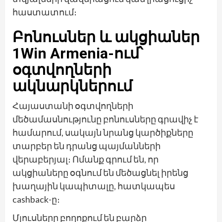
հաստատում։
Բոնուսներ և ակցիաներ
1Win Armenia-ում՝
օգտվողների
ակնարկներում
Հայաստանի օգտվողների
մեծամասնությունը բոնուսները գրավիչ է
համարում, սակայն նրանց կարծիքները
տարբեր են դրանց պայմանների
վերաբերյալ։ Ոմանք գրում են, որ
ակցիաները օգնում են մեծացնել իրենց
խաղային կապիտալը, հատկապես
cashback-ը։
Մյուսները բողոքում են բարձր